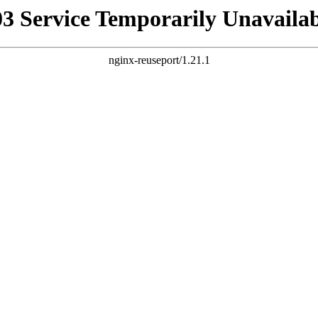
03 Service Temporarily Unavailab
nginx-reuseport/1.21.1