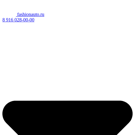
fashionauto.ru
8 916 028-00-00