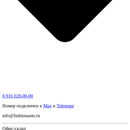
8 916 028-00-00
Номер подключен к
Max
и
Telegram
info@fashionauto.ru
Офис-склад