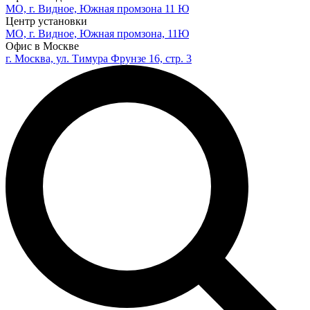
МО, г. Видное, Южная промзона 11 Ю
Центр установки
МО, г. Видное, Южная промзона, 11Ю
Офис в Москве
г. Москва, ул. Тимура Фрунзе 16, стр. 3