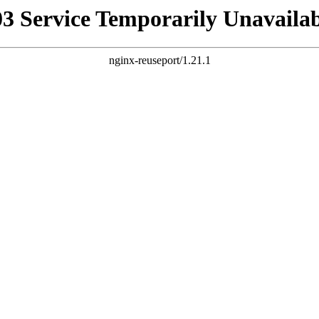
03 Service Temporarily Unavailab
nginx-reuseport/1.21.1