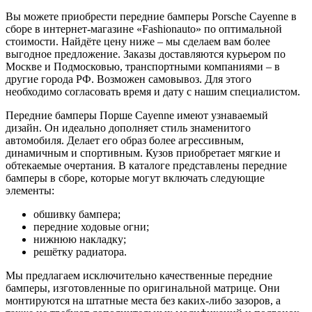
Вы можете приобрести передние бамперы Porsche Cayenne в
сборе в интернет-магазине «Fashionauto» по оптимальной
стоимости. Найдёте цену ниже – мы сделаем вам более
выгодное предложение. Заказы доставляются курьером по
Москве и Подмосковью, транспортными компаниями – в
другие города РФ. Возможен самовывоз. Для этого
необходимо согласовать время и дату с нашим специалистом.
Передние бамперы Порше Cayenne имеют узнаваемый
дизайн. Он идеально дополняет стиль знаменитого
автомобиля. Делает его образ более агрессивным,
динамичным и спортивным. Кузов приобретает мягкие и
обтекаемые очертания. В каталоге представлены передние
бамперы в сборе, которые могут включать следующие
элементы:
обшивку бампера;
передние ходовые огни;
нижнюю накладку;
решётку радиатора.
Мы предлагаем исключительно качественные передние
бамперы, изготовленные по оригинальной матрице. Они
монтируются на штатные места без каких-либо зазоров, а