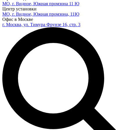
МО, г. Видное, Южная промзона 11 Ю
Центр установки
МО, г. Видное, Южная промзона, 11Ю
Офис в Москве
г. Москва, ул. Тимура Фрунзе 16, стр. 3