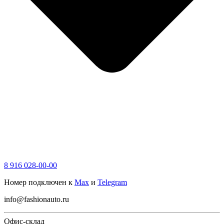
8 916 028-00-00
Номер подключен к
Max
и
Telegram
info@fashionauto.ru
Офис-склад