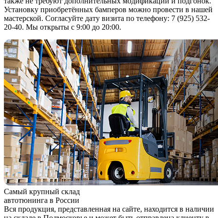
также не требуют дополнительных модификаций и подгонок.
Установку приобретённых бамперов можно провести в нашей
мастерской. Согласуйте дату визита по телефону: 7 (925) 532-
20-40. Мы открыты с 9:00 до 20:00.
Самый крупный склад
автотюнинга в России
Вся продукция, представленная на сайте, находится в наличии
на складе в Подмосковье и может быть отправлена клиенту в