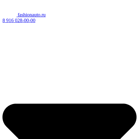
fashionauto.ru
8 916 028-00-00