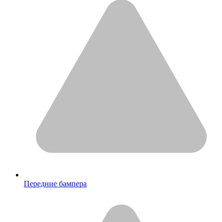
Передние бампера