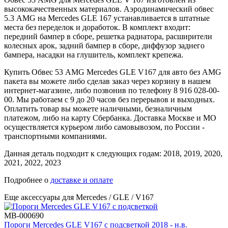
высококачественных материалов. Аэродинамический обвес
5.3 AMG на Mercedes GLE 167 устанавливается в штатные
места без переделок и доработок. В комплект входит:
передний бампер в сборе, решетка радиатора, расширители
колесных арок, задний бампер в сборе, диффузор заднего
бампера, насадки на глушитель, комплект крепежа.
Купить Обвес 53 AMG Mercedes GLE V167 для авто без AMG
пакета вы можете либо сделав заказ через корзину в нашем
интернет-магазине, либо позвонив по телефону 8 916 028-00-
00. Мы работаем с 9 до 20 часов без перерывов и выходных.
Оплатить товар вы можете наличными, безналичным
платежом, либо на карту Сбербанка. Доставка Москве и МО
осуществляется курьером либо самовывозом, по России -
транспортными компаниями.
Данная деталь подходит к следующих годам: 2018, 2019, 2020,
2021, 2022, 2023
Подробнее о
доставке и оплате
Еще аксессуары для Mercedes / GLE / V167
MB-000690
Пороги Mercedes GLE V167 с подсветкой 2018 - н.в.