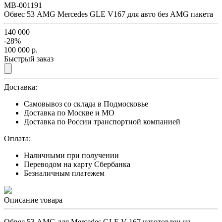
MB-001191
Обвес 53 AMG Mercedes GLE V167 для авто без AMG пакета
140 000
-28%
100 000
р.
Быстрый заказ
Доставка:
Самовывоз со склада в Подмосковье
Доставка по Москве и МО
Доставка по России транспортной компанией
Оплата:
Наличными при получении
Переводом на карту Сбербанка
Безналичным платежем
Описание товара
Обвес 53 AMG для Mercedes GLE V 167 изготовлен из