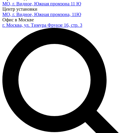
МО, г. Видное, Южная промзона 11 Ю
Центр установки
МО, г. Видное, Южная промзона, 11Ю
Офис в Москве
г. Москва, ул. Тимура Фрунзе 16, стр. 3