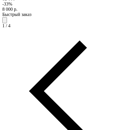
-33%
8 000
р.
Быстрый заказ
1
/
4