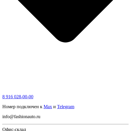
8 916 028-00-00
Номер подключен к
Max
и
Telegram
info@fashionauto.ru
Офис-склад