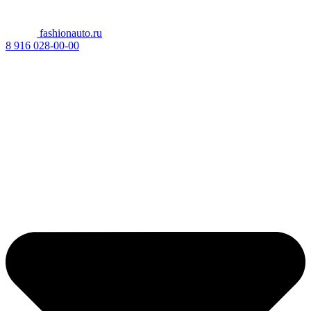
fashionauto.ru
8 916 028-00-00