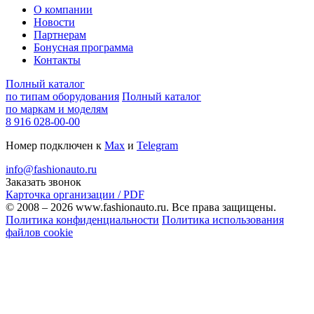
О компании
Новости
Партнерам
Бонусная программа
Контакты
Полный каталог
по типам оборудования
Полный каталог
по маркам и моделям
8 916 028-00-00
Номер подключен к
Max
и
Telegram
info@fashionauto.ru
Заказать звонок
Карточка организации / PDF
© 2008 – 2026 www.fashionauto.ru. Все права защищены.
Политика конфиденциальности
Политика использования
файлов cookie