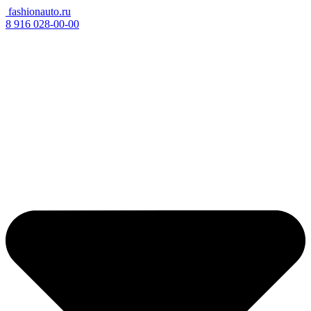
fashionauto.ru
8 916 028-00-00