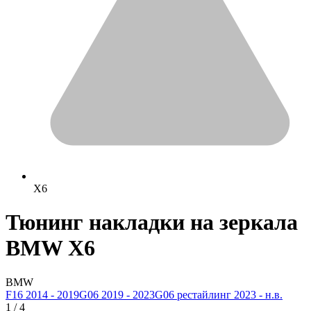
X6
Тюнинг накладки на зеркала
BMW X6
BMW
F16 2014 - 2019
G06 2019 - 2023
G06 рестайлинг 2023 - н.в.
1
/
4