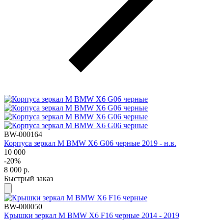
BW-000164
Корпуса зеркал М BMW X6 G06 черные 2019 - н.в.
10 000
-20%
8 000
р.
Быстрый заказ
BW-000050
Крышки зеркал M BMW X6 F16 черные 2014 - 2019