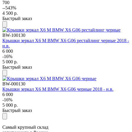
700
--543%
4 500
р.
Быстрый заказ
BW-100130
Крышки зеркал X6 М BMW X6 G06 рестайлинг черные 2018 -
н.в.
6 000
-16%
5 000
р.
Быстрый заказ
BW-000130
Крышки зеркал X6 М BMW X6 G06 черные 2018 - н.в.
6 000
-16%
5 000
р.
Быстрый заказ
Самый крупный склад