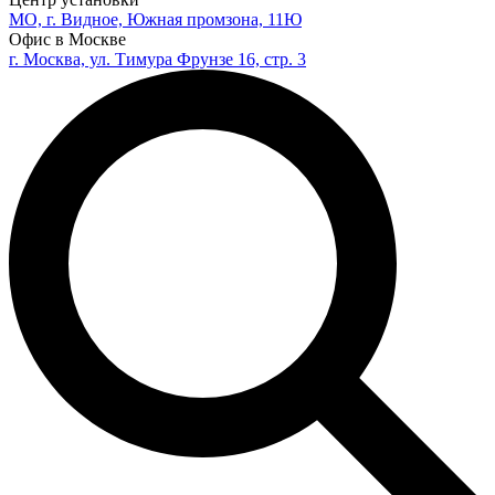
МО, г. Видное, Южная промзона, 11Ю
Офис в Москве
г. Москва, ул. Тимура Фрунзе 16, стр. 3