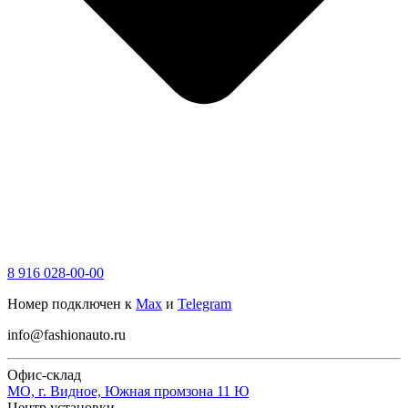
8 916 028-00-00
Номер подключен к
Max
и
Telegram
info@fashionauto.ru
Офис-склад
МО, г. Видное, Южная промзона 11 Ю
Центр установки