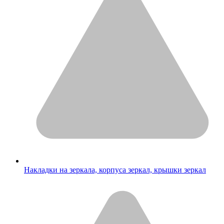
Накладки на зеркала, корпуса зеркал, крышки зеркал